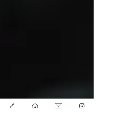
抑うつを「意味」の側からみる