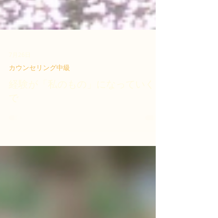
7月26日
カウンセリング中級
経験が「私のもの」になっていくま
で