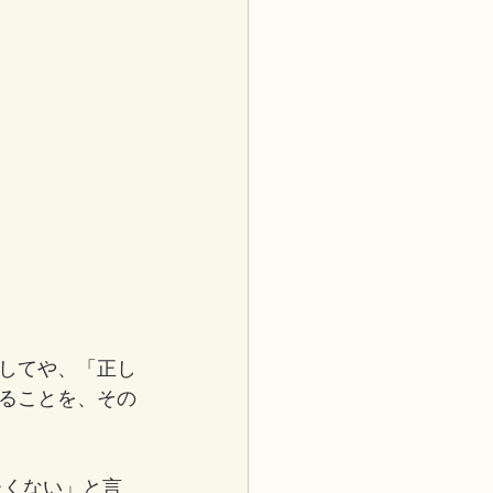
してや、「正し
ることを、その
たくない」と言