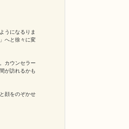
ようになるりま
」へと徐々に変
。カウンセラー
間が訪れるかも
と顔をのぞかせ