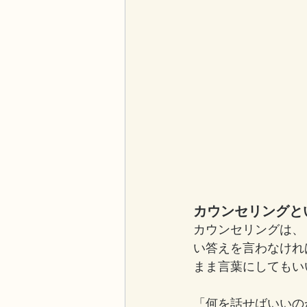
カウンセリングと
カウンセリングは、
い答えを言わなけれ
まま言葉にしてもい
「何を話せばいいの