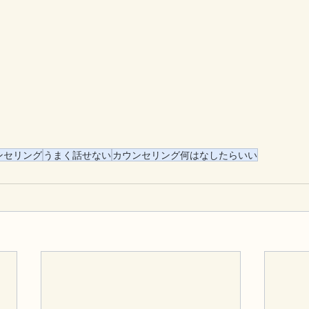
ンセリング
うまく話せない
カウンセリング何はなしたらいい