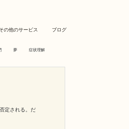
その他のサービス
ブログ
門
夢
症状理解
否定される。だ