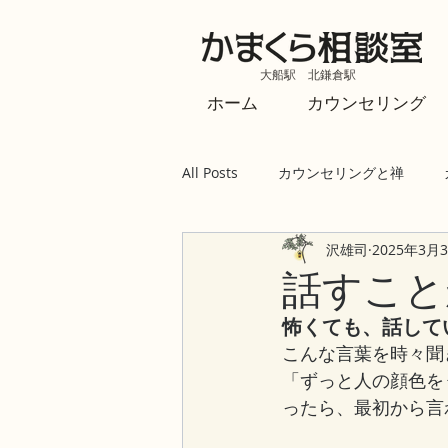
大船駅 北鎌倉駅
ホーム
カウンセリング
All Posts
カウンセリングと禅
沢雄司
2025年3月
話すこと
怖くても、話して
こんな言葉を時々聞
「ずっと人の顔色を
ったら、最初から言