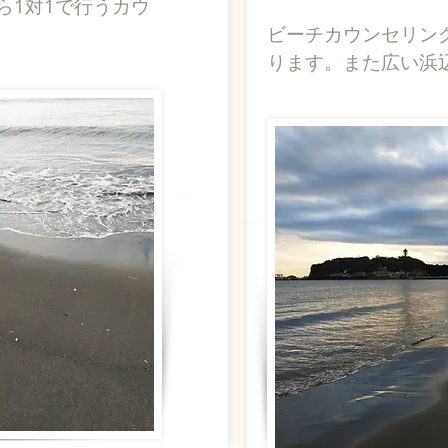
ら1対1で行うカウ
ビーチカウンセリン
ります。また広い浜