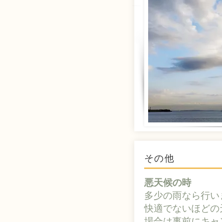
その他
​​悪天候の時
多少の雨なら行い
快適でないほどの
場合は事前にキャ