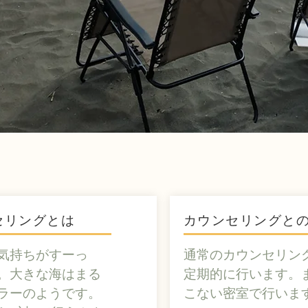
セリングとは
カウンセリングと
気持ちがすーっ
通常のカウンセリン
。大きな海はまる
定期的に行います。
ラーのようです。
こない密室で行いま