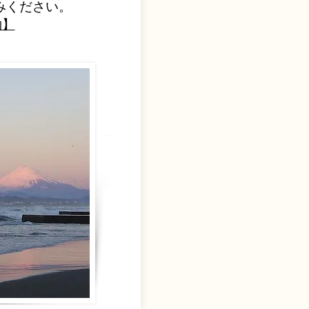
みください。
約】