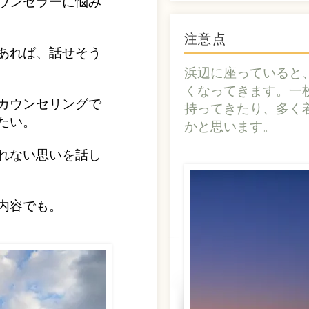
ウンセラーに悩み
注意点
あれば、話せそう
浜辺に座っていると
くなってきます。一
カウンセリングで
持ってきたり、多く
たい。
かと思います。
れない思いを話し
内容でも。