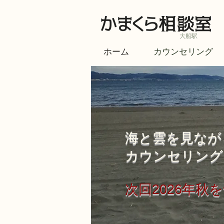
大船駅
ホーム
カウンセリング
​海と雲を見なが
カウンセリング
​次回2026年秋