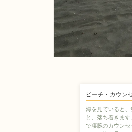
ビーチ・カウン
海を見ていると、
と、落ち着きます
で凄腕のカウンセ