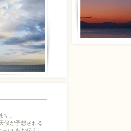
ます。
天候が予想される
ンセルをお伝えし