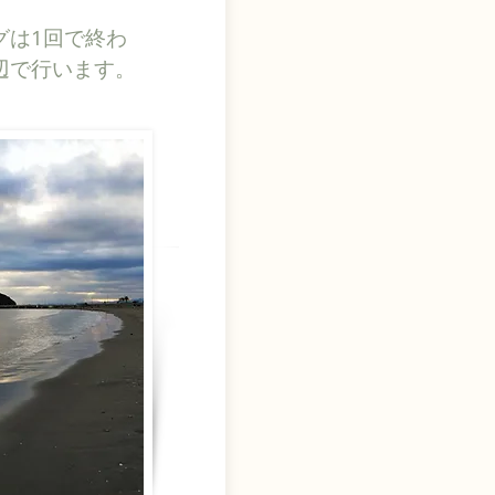
グは1回で終わ
辺で行います。