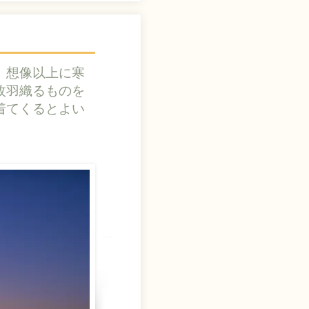
、想像以上に寒
枚羽織るものを
着てくるとよい