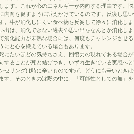
します。これが心のエネルギーが内向する理由です。悩
に内向を促すように訴えかけているのです。反復し思い
す。牛が消化しにくい食べ物を反芻して徐々に消化しま
い出は、消化できない過去の思い出をなんとか消化しよ
て消化能力が未熟な場合には、何度もチャレンジさせる
うにと心を鍛えている場合もあります。
死にたいほどの気持ちさえ、回復力の現れである場合が
向することが死と結びつき、いずれ生きている実感へと
ンセリングは時に辛いものですが、どうにも辛いときは
ます。そのときの沈黙の中に、「可能性としての無」を