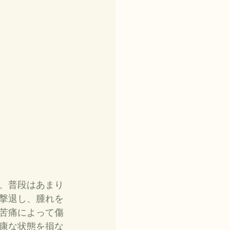
、普段はあまり
撃退し、腫れを
苦痛によって傷
康な状態を損な