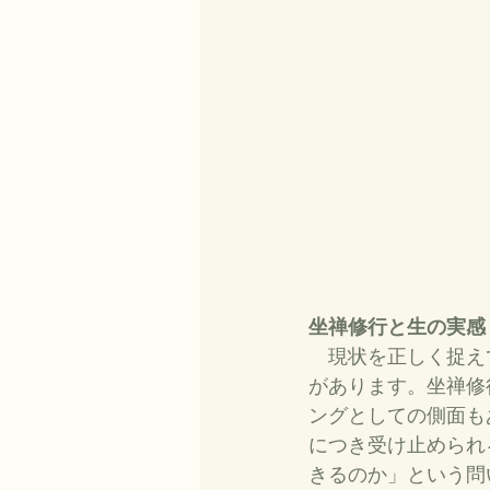
坐禅修行と生の実感
　現状を正しく捉え
があります。坐禅修
ングとしての側面も
につき受け止められ
きるのか」という問