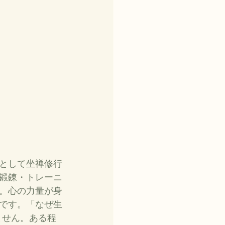
として坐禅修行
鍛錬・トレーニ
。心の力量が身
です。「なぜ生
ません。ある程