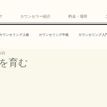
グ
カウンセラー紹介
料金・場所
カウンセリング上級
カウンセリング中級
カウンセリング入
22日
を育む