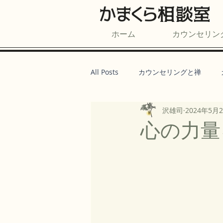
ホーム
カウンセリン
All Posts
カウンセリングと禅
沢雄司
2024年5月
心の力量