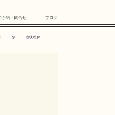
ご予約・問合せ
ブログ
門
夢
症状理解