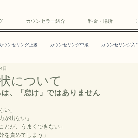
グ
カウンセラー紹介
料金・場所
カウンセリング上級
カウンセリング中級
カウンセリング入
14日
状について
みは、「怠け」ではありません
らい」
力が出ない」
ことが、うまくできない」
分を責めてしまう」