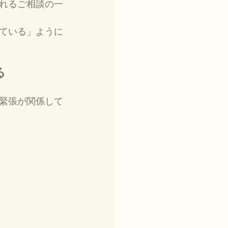
れるご相談の一
ている」ように
る
緊張が関係して