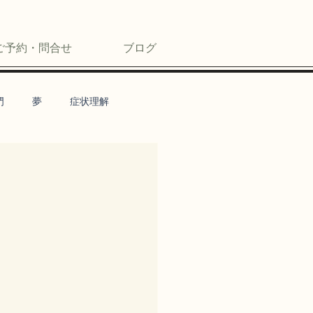
ご予約・問合せ
ブログ
門
夢
症状理解