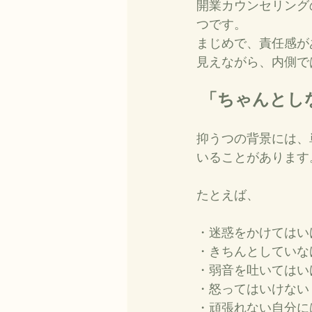
開業カウンセリング
つです。
まじめで、責任感が
見えながら、内側で
 「ちゃんと
抑うつの背景には、
いることがあります
たとえば、
・迷惑をかけてはい
・きちんとしていな
・弱音を吐いてはい
・怒ってはいけない
・頑張れない自分に