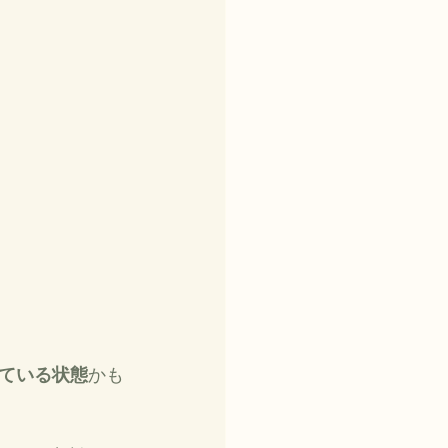
ている状態
かも