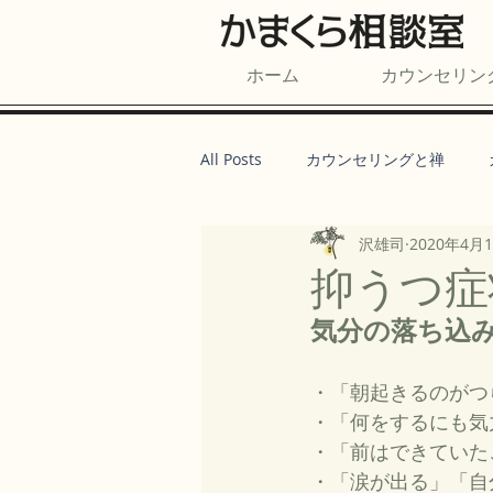
ホーム
カウンセリン
All Posts
カウンセリングと禅
沢雄司
2020年4月
抑うつ症
気分の落ち込
・「朝起きるのがつ
・「何をするにも気
・「前はできていた
・「涙が出る」「自