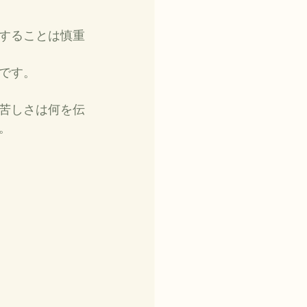
することは慎重
です。
苦しさは何を伝
。