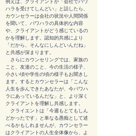
例えば、クライアントが「会社でパワ
ハラを受けてしんどい」と話したら、
カウンセラーは会社の状況や人間関係
を聞いて、パワハラの具体的な内容
や、クライアントがどう感じているの
かを理解します。認知的共感により
「だから、そんなにしんどいんだね」
と共感が深まります。
　さらにカウンセリングでは、家族の
こと、友達のこと、今の生活の様子、
小さい頃や学生の頃の様子もお聞きし
ます。するとカウンセラーは「こんな
人生を歩んできたあなたが、今パワハ
ラにあっているんだな」と、より深く
クライアントを理解し共感します。
　クライエントは「今週もとてもしん
どかったです」と単なる愚痴として述
べるかもしれませんが、カウンセラー
はクライアントの人生全体像から、よ