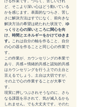
ける作業です。つらく、苦しいけれ
ど、そこより深い心はどう動いている
かを感じます。表面的なつらさ、苦し
さに解決方法はすでになく、前向きな
解決方法の希望は絶たれた状況で、
ゆ
っくりと心の深いところに関心を向
け、時間とエネルギーをかけてゆきま
す。
これは自分の軸を作ること、自分
の心の器を作ることと同じ心の作業で
す。
この作業が、カウンセリングの本業で
あり、共感＝情緒的共感と認知的共感
はカウンセリングを行う上での土台と
言えるでしょう。土台は大切ですが、
その上で心の作業することが大事で
す。
現実に押しつぶされそうなのに、さら
なる課題を示されて、気が滅入るかも
しれません。でも大丈夫です。そのた