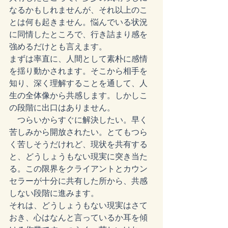
なるかもしれませんが、それ以上のこ
とは何も起きません。悩んでいる状況
に同情したところで、行き詰まり感を
強めるだけとも言えます。
まずは率直に、人間として素朴に感情
を揺り動かされます。そこから相手を
知り、深く理解することを通して、人
生の全体像から共感します。しかしこ
の段階に出口はありません。　
　つらいからすぐに解決したい。早く
苦しみから開放されたい。とてもつら
く苦しそうだけれど、現状を共有する
と、どうしょうもない現実に突き当た
る。この限界をクライアントとカウン
セラーが十分に共有した所から、共感
しない段階に進みます。
それは、どうしょうもない現実はさて
おき、心はなんと言っているか耳を傾